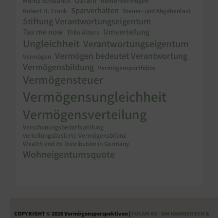
Moritz Schularick
Rentenvermögen
Sparverhalten
Robert H. Frank
Steuer- und Abgabenlast
Stiftung Verantwortungseigentum
Tax me now
Umverteilung
Thilo Albers
Ungleichheit
Verantwortungseigentum
Vermögen bedeutet Verantwortung
Vermögen
Vermögensbildung
Vermögensportfolios
Vermögensteuer
Vermögensungleichheit
Vermögensverteilung
Verschonungsbedarfsprüfung
verteilungsbasierte Vermögensbilanz
Wealth and its Distribution in Germany
Wohneigentumsquote
COPYRIGHT © 2026 Vermögensperspektiven |
FOCAM AG
|
NM HAMMERSEN &