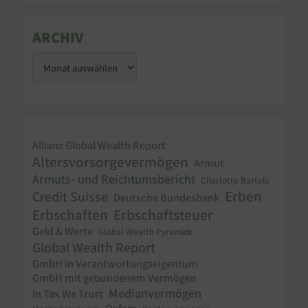
ARCHIV
Allianz Global Wealth Report
Altersvorsorgevermögen
Armut
Armuts- und Reichtumsbericht
Charlotte Bartels
Erben
Credit Suisse
Deutsche Bundesbank
Erbschaften
Erbschaftsteuer
Geld & Werte
Global Wealth Pyramide
Global Wealth Report
GmbH in Verantwortungseigentum
GmbH mit gebundenem Vermögen
Medianvermögen
In Tax We Trust
Oxfam