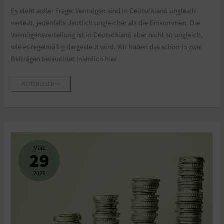
Es steht außer Frage: Vermögen sind in Deutschland ungleich
verteilt, jedenfalls deutlich ungleicher als die Einkommen. Die
Vermögensverteilung ist in Deutschland aber nicht so ungleich,
wie es regelmäßig dargestellt wird. Wir haben das schon in zwei
Beiträgen beleuchtet (nämlich hier
WEITERLESEN >>
ERBSCHAFTEN
VERRINGERN
RELATIVE
März
VERMÖGENSUNGLEICHHEIT
29
2022