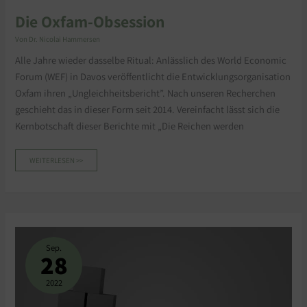
Die Oxfam-Obsession
Von
Dr. Nicolai Hammersen
Alle Jahre wieder dasselbe Ritual: Anlässlich des World Economic
Forum (WEF) in Davos veröffentlicht die Entwicklungsorganisation
Oxfam ihren „Ungleichheitsbericht”. Nach unseren Recherchen
geschieht das in dieser Form seit 2014. Vereinfacht lässt sich die
Kernbotschaft dieser Berichte mit „Die Reichen werden
WEITERLESEN >>
VERMÖGENSVERTEILUNG:
GLOBALE
MITTELKLASSE
Sep.
WÄCHST
28
2022