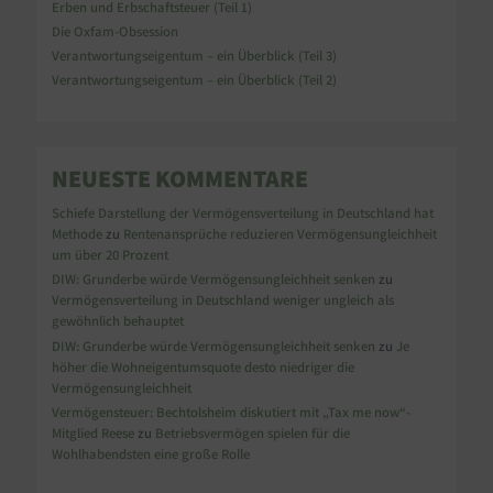
Erben und Erbschaftsteuer (Teil 1)
Die Oxfam-Obsession
Verantwortungseigentum – ein Überblick (Teil 3)
Verantwortungseigentum – ein Überblick (Teil 2)
NEUESTE KOMMENTARE
Schiefe Darstellung der Vermögensverteilung in Deutschland hat
Methode
zu
Rentenansprüche reduzieren Vermögensungleichheit
um über 20 Prozent
DIW: Grunderbe würde Vermögensungleichheit senken
zu
Vermögensverteilung in Deutschland weniger ungleich als
gewöhnlich behauptet
DIW: Grunderbe würde Vermögensungleichheit senken
zu
Je
höher die Wohneigentumsquote desto niedriger die
Vermögensungleichheit
Vermögensteuer: Bechtolsheim diskutiert mit „Tax me now“-
Mitglied Reese
zu
Betriebsvermögen spielen für die
Wohlhabendsten eine große Rolle