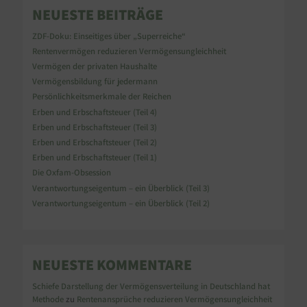
NEUESTE BEITRÄGE
ZDF-Doku: Einseitiges über „Superreiche“
Rentenvermögen reduzieren Vermögensungleichheit
Vermögen der privaten Haushalte
Vermögensbildung für jedermann
Persönlichkeitsmerkmale der Reichen
Erben und Erbschaftsteuer (Teil 4)
Erben und Erbschaftsteuer (Teil 3)
Erben und Erbschaftsteuer (Teil 2)
Erben und Erbschaftsteuer (Teil 1)
Die Oxfam-Obsession
Verantwortungseigentum – ein Überblick (Teil 3)
Verantwortungseigentum – ein Überblick (Teil 2)
NEUESTE KOMMENTARE
Schiefe Darstellung der Vermögensverteilung in Deutschland hat
Methode
zu
Rentenansprüche reduzieren Vermögensungleichheit