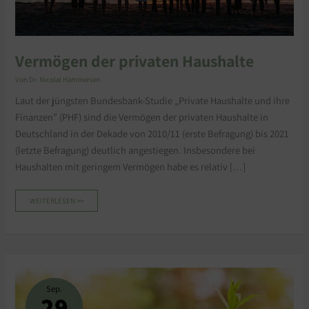
Vermögen der privaten Haushalte
Von
Dr. Nicolai Hammersen
Laut der jüngsten Bundesbank-Studie „Private Haushalte und ihre
Finanzen” (PHF) sind die Vermögen der privaten Haushalte in
Deutschland in der Dekade von 2010/11 (erste Befragung) bis 2021
(letzte Befragung) deutlich angestiegen. Insbesondere bei
Haushalten mit geringem Vermögen habe es relativ […]
WEITERLESEN >>
VERMÖGENSBILDUNG
FÜR
JEDERMANN
Sep.
29