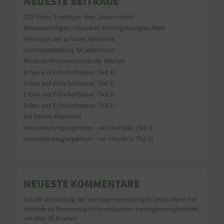
NEUESTE BEITRÄGE
ZDF-Doku: Einseitiges über „Superreiche“
Rentenvermögen reduzieren Vermögensungleichheit
Vermögen der privaten Haushalte
Vermögensbildung für jedermann
Persönlichkeitsmerkmale der Reichen
Erben und Erbschaftsteuer (Teil 4)
Erben und Erbschaftsteuer (Teil 3)
Erben und Erbschaftsteuer (Teil 2)
Erben und Erbschaftsteuer (Teil 1)
Die Oxfam-Obsession
Verantwortungseigentum – ein Überblick (Teil 3)
Verantwortungseigentum – ein Überblick (Teil 2)
NEUESTE KOMMENTARE
Schiefe Darstellung der Vermögensverteilung in Deutschland hat
Methode
zu
Rentenansprüche reduzieren Vermögensungleichheit
um über 20 Prozent