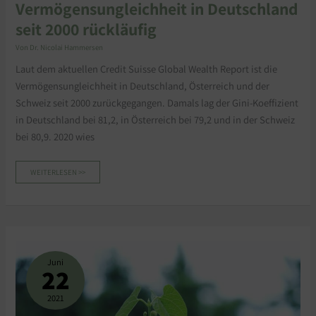
Vermögensungleichheit in Deutschland
seit 2000 rückläufig
Von
Dr. Nicolai Hammersen
Laut dem aktuellen Credit Suisse Global Wealth Report ist die
Vermögensungleichheit in Deutschland, Österreich und der
Schweiz seit 2000 zurückgegangen. Damals lag der Gini-Koeffizient
in Deutschland bei 81,2, in Österreich bei 79,2 und in der Schweiz
bei 80,9. 2020 wies
WEITERLESEN >>
MEDIANVERMÖGEN
IN
DEUTSCHLAND
Juni
NUR
22
BEI
KNAPP
55.000
EURO
2021