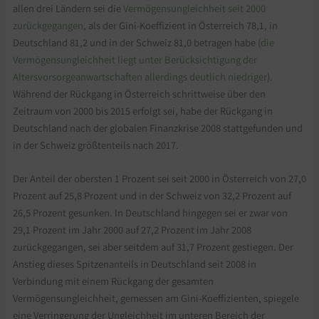
allen drei Ländern sei die
Vermögensungleichheit seit 2000
zurückgegangen
, als der Gini-Koeffizient in Österreich 78,1, in
Deutschland 81,2 und in der Schweiz 81,0 betragen habe (
die
Vermögensungleichheit liegt unter Berücksichtigung der
Altersvorsorgeanwartschaften allerdings deutlich niedriger
).
Während der Rückgang in Österreich schrittweise über den
Zeitraum von 2000 bis 2015 erfolgt sei, habe der Rückgang in
Deutschland nach der globalen Finanzkrise 2008 stattgefunden und
in der Schweiz größtenteils nach 2017.
Der Anteil der obersten 1 Prozent sei seit 2000 in Österreich von 27,0
Prozent auf 25,8 Prozent und in der Schweiz von 32,2 Prozent auf
26,5 Prozent gesunken. In Deutschland hingegen sei er zwar von
29,1 Prozent im Jahr 2000 auf 27,2 Prozent im Jahr 2008
zurückgegangen, sei aber seitdem auf 31,7 Prozent gestiegen. Der
Anstieg dieses Spitzenanteils in Deutschland seit 2008 in
Verbindung mit einem Rückgang der gesamten
Vermögensungleichheit, gemessen am Gini-Koeffizienten, spiegele
eine Verringerung der Ungleichheit im unteren Bereich der