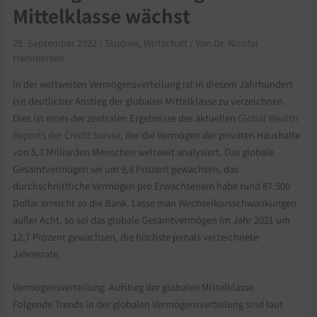
Mittelklasse wächst
28. September 2022
/
Studien
,
Wirtschaft
/ Von
Dr. Nicolai
Hammersen
In der weltweiten Vermögensverteilung ist in diesem Jahrhundert
ein deutlicher Anstieg der globalen Mittelklasse zu verzeichnen.
Dies ist eines der zentralen Ergebnisse des aktuellen
Global Wealth
Reports der Credit Suisse
, der die Vermögen der privaten Haushalte
von 5,3 Milliarden Menschen weltweit analysiert. Das globale
Gesamtvermögen sei um 9,8 Prozent gewachsen, das
durchschnittliche Vermögen pro Erwachsenem habe rund 87.500
Dollar erreicht so die Bank. Lasse man Wechselkursschwankungen
außer Acht, so sei das globale Gesamtvermögen im Jahr 2021 um
12,7 Prozent gewachsen, die höchste jemals verzeichnete
Jahresrate.
Vermögensverteilung: Aufstieg der globalen Mittelklasse
Folgende Trends in der globalen Vermögensverteilung sind laut