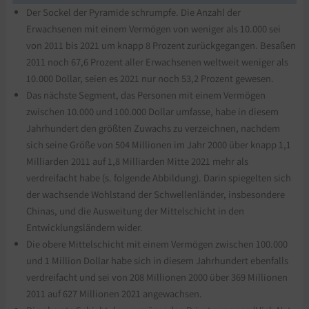
Der Sockel der Pyramide schrumpfe. Die Anzahl der
Erwachsenen mit einem Vermögen von weniger als 10.000 sei
von 2011 bis 2021 um knapp 8 Prozent zurückgegangen. Besaßen
2011 noch 67,6 Prozent aller Erwachsenen weltweit weniger als
10.000 Dollar, seien es 2021 nur noch 53,2 Prozent gewesen.
Das nächste Segment, das Personen mit einem Vermögen
zwischen 10.000 und 100.000 Dollar umfasse, habe in diesem
Jahrhundert den größten Zuwachs zu verzeichnen, nachdem
sich seine Größe von 504 Millionen im Jahr 2000 über knapp 1,1
Milliarden 2011 auf 1,8 Milliarden Mitte 2021 mehr als
verdreifacht habe (s. folgende Abbildung). Darin spiegelten sich
der wachsende Wohlstand der Schwellenländer, insbesondere
Chinas, und die Ausweitung der Mittelschicht in den
Entwicklungsländern wider.
Die obere Mittelschicht mit einem Vermögen zwischen 100.000
und 1 Million Dollar habe sich in diesem Jahrhundert ebenfalls
verdreifacht und sei von 208 Millionen 2000 über 369 Millionen
2011 auf 627 Millionen 2021 angewachsen.