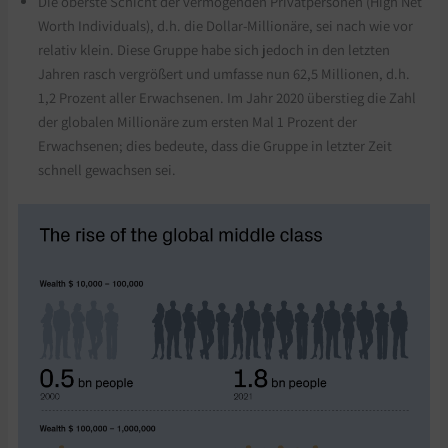
Die oberste Schicht der vermögenden Privatpersonen (High Net
Worth Individuals), d.h. die Dollar-Millionäre, sei nach wie vor
relativ klein. Diese Gruppe habe sich jedoch in den letzten
Jahren rasch vergrößert und umfasse nun 62,5 Millionen, d.h.
1,2 Prozent aller Erwachsenen. Im Jahr 2020 überstieg die Zahl
der globalen Millionäre zum ersten Mal 1 Prozent der
Erwachsenen; dies bedeute, dass die Gruppe in letzter Zeit
schnell gewachsen sei.