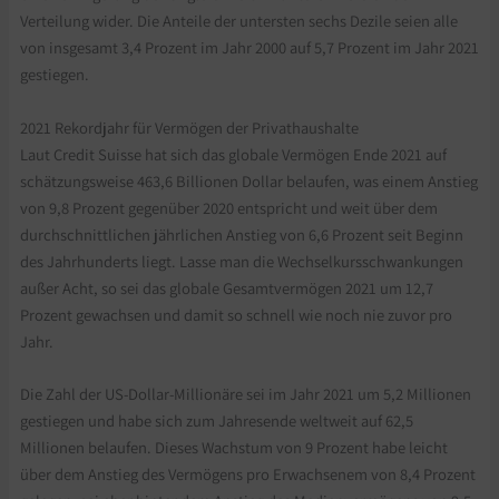
Verteilung wider. Die Anteile der untersten sechs Dezile seien alle
von insgesamt 3,4 Prozent im Jahr 2000 auf 5,7 Prozent im Jahr 2021
gestiegen.
2021 Rekordjahr für Vermögen der Privathaushalte
Laut Credit Suisse hat sich das globale Vermögen Ende 2021 auf
schätzungsweise 463,6 Billionen Dollar belaufen, was einem Anstieg
von 9,8 Prozent gegenüber 2020 entspricht und weit über dem
durchschnittlichen jährlichen Anstieg von 6,6 Prozent seit Beginn
des Jahrhunderts liegt. Lasse man die Wechselkursschwankungen
außer Acht, so sei das globale Gesamtvermögen 2021 um 12,7
Prozent gewachsen und damit so schnell wie noch nie zuvor pro
Jahr.
Die Zahl der US-Dollar-Millionäre sei im Jahr 2021 um 5,2 Millionen
gestiegen und habe sich zum Jahresende weltweit auf 62,5
Millionen belaufen. Dieses Wachstum von 9 Prozent habe leicht
über dem Anstieg des Vermögens pro Erwachsenem von 8,4 Prozent