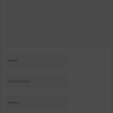
eingeben…
Name*
E-
Mail-
Adresse*
Website