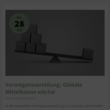
VERMÖGENSVERTEILUNG:
GLOBALE
MITTELKLASSE
Sep.
WÄCHST
28
2022
Vermögensverteilung: Globale
Mittelklasse wächst
Von
Dr. Nicolai Hammersen
In der weltweiten Vermögensverteilung ist in diesem Jahrhundert