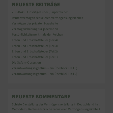
NEUESTE BEITRÄGE
ZDF-Doku: Einseitiges über „Superreiche“
Rentenvermögen reduzieren Vermögensungleichheit
Vermögen der privaten Haushalte
Vermögensbildung für jedermann
Persönlichkeitsmerkmale der Reichen
Erben und Erbschaftsteuer (Teil 4)
Erben und Erbschaftsteuer (Teil 3)
Erben und Erbschaftsteuer (Teil 2)
Erben und Erbschaftsteuer (Teil 1)
Die Oxfam-Obsession
Verantwortungseigentum – ein Überblick (Teil 3)
Verantwortungseigentum – ein Überblick (Teil 2)
NEUESTE KOMMENTARE
Schiefe Darstellung der Vermögensverteilung in Deutschland hat
Methode
zu
Rentenansprüche reduzieren Vermögensungleichheit