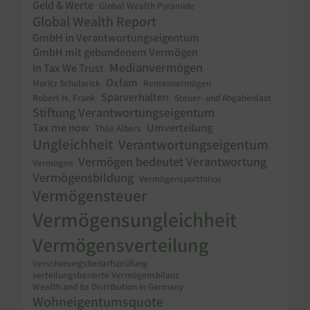
Geld & Werte
Global Wealth Pyramide
Global Wealth Report
GmbH in Verantwortungseigentum
GmbH mit gebundenem Vermögen
Medianvermögen
In Tax We Trust
Oxfam
Moritz Schularick
Rentenvermögen
Sparverhalten
Robert H. Frank
Steuer- und Abgabenlast
Stiftung Verantwortungseigentum
Tax me now
Umverteilung
Thilo Albers
Ungleichheit
Verantwortungseigentum
Vermögen bedeutet Verantwortung
Vermögen
Vermögensbildung
Vermögensportfolios
Vermögensteuer
Vermögensungleichheit
Vermögensverteilung
Verschonungsbedarfsprüfung
verteilungsbasierte Vermögensbilanz
Wealth and its Distribution in Germany
Wohneigentumsquote