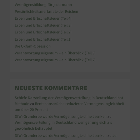
Vermögensbildung für jedermann
Persönlichkeitsmerkmale der Reichen
Erben und Erbschaftsteuer (Teil 4)
Erben und Erbschaftsteuer (Teil 3)
Erben und Erbschaftsteuer (Teil 2)
Erben und Erbschaftsteuer (Teil 1)
Die Oxfam-Obsession
Verantwortungseigentum – ein Überblick (Teil 3)
Verantwortungseigentum – ein Überblick (Teil 2)
NEUESTE KOMMENTARE
Schiefe Darstellung der Vermögensverteilung in Deutschland hat
Methode
zu
Rentenansprüche reduzieren Vermögensungleichheit
um über 20 Prozent
DIW: Grunderbe würde Vermögensungleichheit senken
zu
Vermögensverteilung in Deutschland weniger ungleich als
gewöhnlich behauptet
DIW: Grunderbe würde Vermögensungleichheit senken
zu
Je