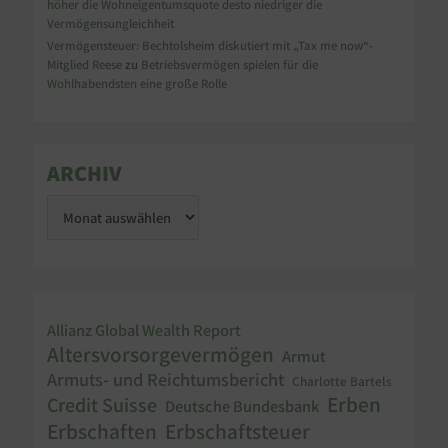
höher die Wohneigentumsquote desto niedriger die
Vermögensungleichheit
Vermögensteuer: Bechtolsheim diskutiert mit „Tax me now“-
Mitglied Reese
zu
Betriebsvermögen spielen für die
Wohlhabendsten eine große Rolle
ARCHIV
Allianz Global Wealth Report
Altersvorsorgevermögen
Armut
Armuts- und Reichtumsbericht
Charlotte Bartels
Erben
Credit Suisse
Deutsche Bundesbank
Erbschaften
Erbschaftsteuer