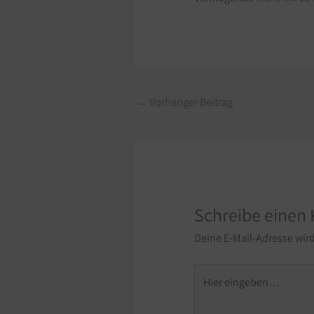
←
Vorheriger Beitrag
Schreibe einen
Deine E-Mail-Adresse wird 
Hier
eingeben…