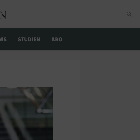
Such
EWS
STUDIEN
ABO