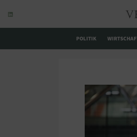
Zum
Inhalt
springen
POLITIK
WIRTSCHAF