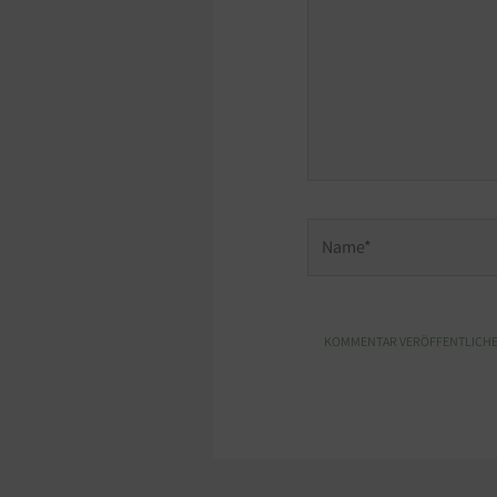
Name*