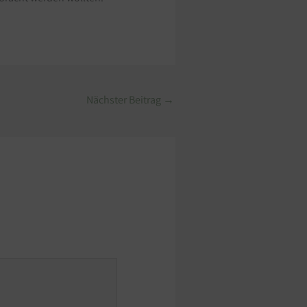
Nächster Beitrag
→