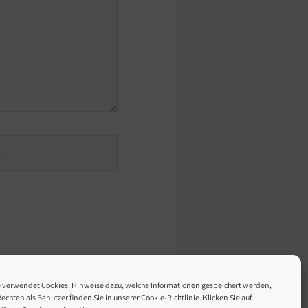
e verwendet Cookies. Hinweise dazu, welche Informationen gespeichert werden,
echten als Benutzer finden Sie in unserer Cookie-Richtlinie. Klicken Sie auf