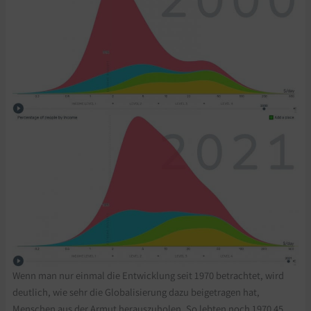
Wenn man nur einmal die Entwicklung seit 1970 betrachtet, wird
deutlich, wie sehr die Globalisierung dazu beigetragen hat,
Menschen aus der Armut herauszuholen. So lebten noch 1970 45