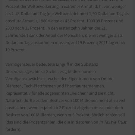
Prozent der Weltbevölkerung in extremer Armut, d. h. von weniger
als 2 US-Dollar am Tag (die Weltbank definiert 1,90 Dollar am Tag als
absolute Armut“), 1980 waren es 43 Prozent, 1990 39 Prozent und
2000 noch 31 Prozent. In den ersten zehn Jahren des 21.
Jahrhundert sank der Anteil der Menschen, die mit weniger als 2
Dollar am Tag auskommen müssen, auf 19 Prozent; 2021 lag er bei
10 Prozent.
Vermögensteuer bedeutete Eingriff in die Substanz
Dies vorausgeschickt: Sicher, es gibt die enormen
Vermögenszuwächse etwa bei den Eigentümern von Online-
Diensten, Tech-Plattformen und Pharmaunternehmen.
Repräsentativ für alle sogenannten „Reichen“ sind sie nicht.
Natürlich dürfte es dem Besitzer von 100 Millionen nicht allzu viel
ausmachen, wenn er jährlich 2 Prozent abgeben muss, oder dem
Besitzer von 100 Milliarden, wenn er 5 Prozent jährlich zahlen soll
(das sind die Prozentzahlen, die die Initiatoren von
In Tax We Trust
fordern).