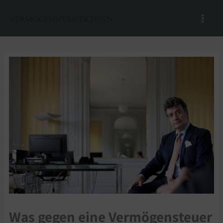
Zum
Inhalt
springen
Was gegen eine Vermögensteuer